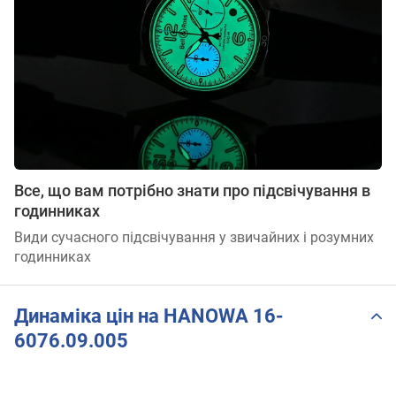
Все, що вам потрібно знати про підсвічування в
годинниках
Види сучасного підсвічування у звичайних і розумних
годинниках
Динаміка цін на HANOWA 16-
6076.09.005