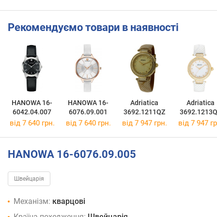
Рекомендуємо товари в наявності
HANOWA 16-
HANOWA 16-
Adriatica
Adriatica
6042.04.007
6076.09.001
3692.1211QZ
3692.1213
від 7 640 грн.
від 7 640 грн.
від 7 947 грн.
від 7 947 гр
HANOWA 16-6076.09.005
Швейцарія
Механізм:
кварцові
Країна походження:
Швейцарія