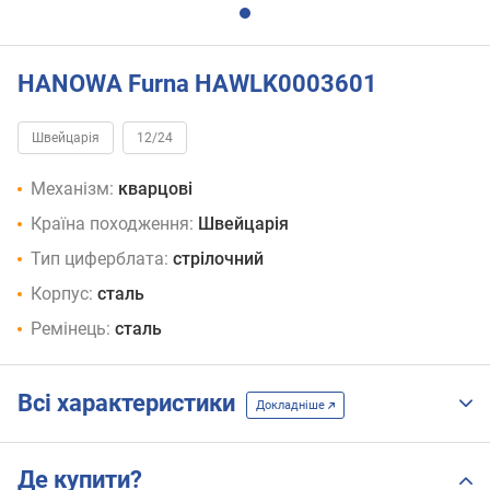
HANOWA Furna HAWLK0003601
Швейцарія
12/24
Механізм:
кварцові
Країна походження:
Швейцарія
Тип циферблата:
стрілочний
Корпус:
сталь
Ремінець:
сталь
Всі характеристики
Докладніше
Де купити?