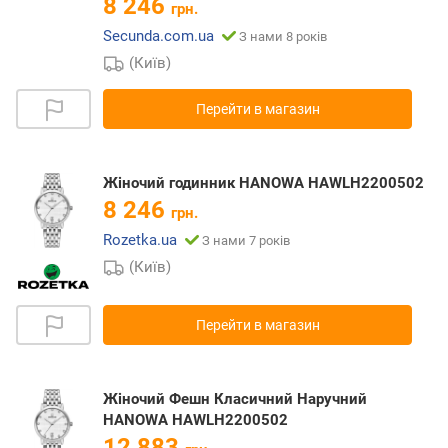
8 246
грн.
Secunda.com.ua
З нами 8 років
(Київ)
Перейти в магазин
Жіночий годинник HANOWA HAWLH2200502
8 246
грн.
Rozetka.ua
З нами 7 років
(Київ)
Перейти в магазин
Жіночий Фешн Класичний Наручний
HANOWA HAWLH2200502
12 883