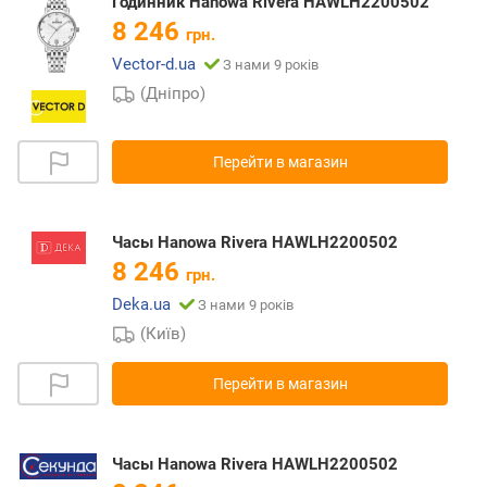
Годинник Hanowa Rivera HAWLH2200502
8 246
грн.
Vector-d.ua
З нами 9 років
(Дніпро)
Перейти в магазин
Часы Hanowa Rivera HAWLH2200502
8 246
грн.
Deka.ua
З нами 9 років
(Київ)
Перейти в магазин
Часы Hanowa Rivera HAWLH2200502