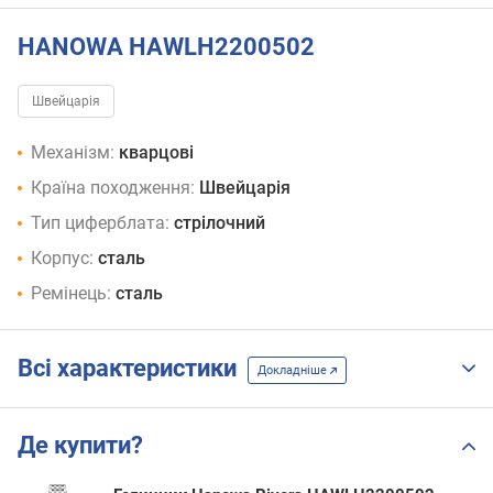
HANOWA HAWLH2200502
Швейцарія
Механізм:
кварцові
Країна походження:
Швейцарія
Тип циферблата:
стрілочний
Корпус:
сталь
Ремінець:
сталь
Всі характеристики
Докладніше
Де купити?