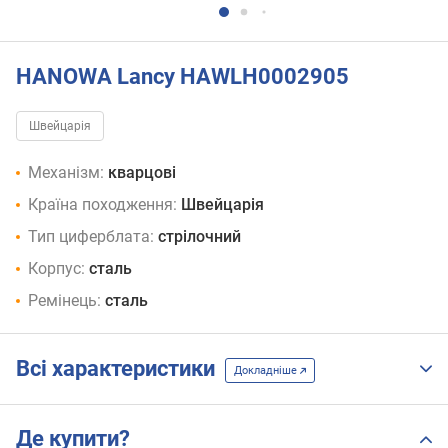
HANOWA Lancy HAWLH0002905
Швейцарія
Механізм:
кварцові
Країна походження:
Швейцарія
Тип циферблата:
стрілочний
Корпус:
сталь
Ремінець:
сталь
Всі характеристики
Докладніше
Де купити?