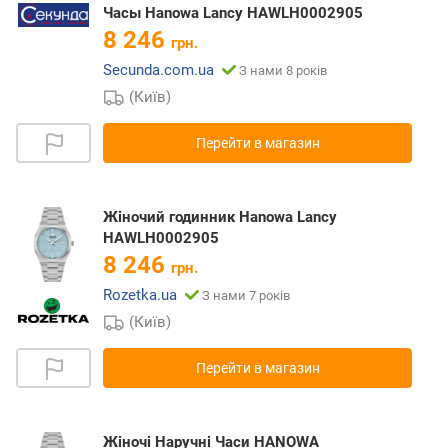
Часы Hanowa Lancy HAWLH0002905
8 246
грн.
Secunda.com.ua
З нами 8 років
(Київ)
Перейти в магазин
Жіночий годинник Hanowa Lancy
HAWLH0002905
8 246
грн.
Rozetka.ua
З нами 7 років
(Київ)
Перейти в магазин
Жіночі Наручні Часи HANOWA