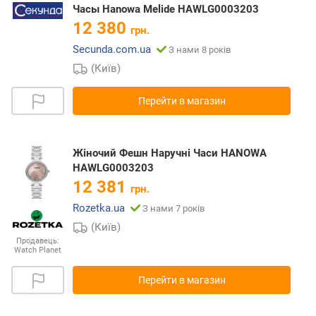
Часы Hanowa Melide HAWLG0003203
12 380
грн.
Secunda.com.ua
З нами 8 років
(Київ)
Перейти в магазин
Жіночий Фешн Наручні Часи HANOWA
HAWLG0003203
12 381
грн.
Rozetka.ua
З нами 7 років
(Київ)
Продавець:
Watch Planet
Перейти в магазин