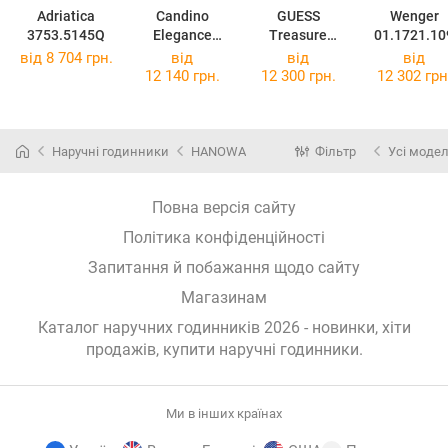
Adriatica
Candino
GUESS
Wenger
3753.5145Q
Elegance
Treasure
01.1721.10
C4741/1
GW0476L1
від 8 704 грн.
від
від
від
12 140 грн.
12 300 грн.
12 302 грн
Наручні годинники
HANOWA
Фільтр
Усі модел
Повна версія сайту
Політика конфіденційності
Запитання й побажання щодо сайту
Магазинам
Каталог наручних годинників 2026 - новинки, хіти
продажів,
купити наручні годинники
.
Ми в інших країнах