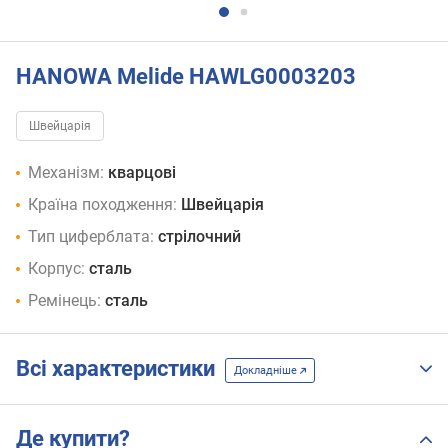
HANOWA Melide HAWLG0003203
Швейцарія
Механізм:
кварцові
Країна походження:
Швейцарія
Тип циферблата:
стрілочний
Корпус:
сталь
Ремінець:
сталь
Всі характеристики
Докладніше
Де купити?