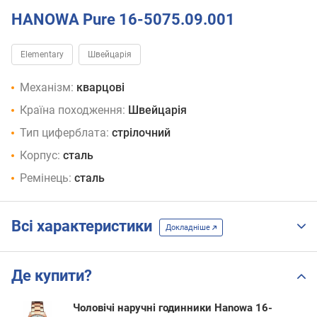
HANOWA Pure 16-5075.09.001
Elementary
Швейцарія
Механізм:
кварцові
Країна походження:
Швейцарія
Тип циферблата:
стрілочний
Корпус:
сталь
Ремінець:
сталь
Всі характеристики
Докладніше
Де купити?
Чоловічі наручні годинники Hanowa 16-