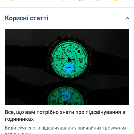
Корисні статті
Все, що вам потрібно знати про підсвічування в
годинниках
Види сучасного підсвічування у звичайних і розумних