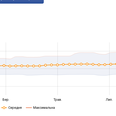
Бер.
Трав.
Лип.
Середня
Максимальна