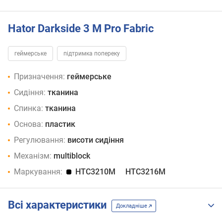
Hator Darkside 3 M Pro Fabric
геймерське
підтримка попереку
Призначення:
геймерське
Сидіння:
тканина
Спинка:
тканина
Основа:
пластик
Регулювання:
висоти сидіння
Механізм:
multiblock
Маркування:
HTC3210M
HTC3216M
Всі характеристики
Докладніше