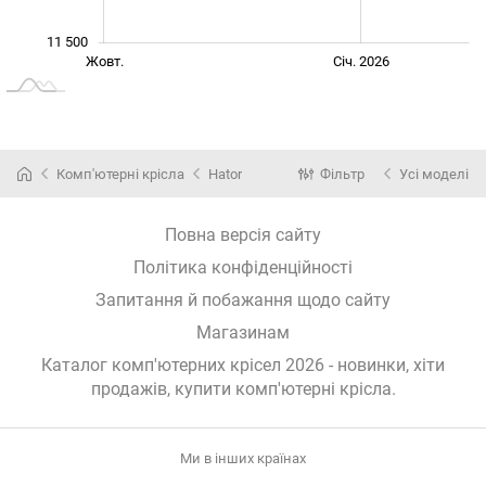
11 500
Квіт.
Вер.
Жовт.
Січ. 2026
L
Комп'ютерні крісла
Hator
Фільтр
Усі моделі
Повна версія сайту
Політика конфіденційності
Запитання й побажання щодо сайту
Магазинам
Каталог комп'ютерних крісел 2026 - новинки, хіти
продажів,
купити комп'ютерні крісла
.
Ми в інших країнах