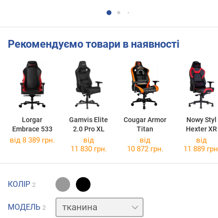
Рекомендуємо товари в наявності
Lorgar
Gamvis Elite
Cougar Armor
Nowy Styl
Embrace 533
2.0 Pro XL
Titan
Hexter XR
від 8 389 грн.
від
від
від
11 830 грн.
10 872 грн.
11 889 грн
КОЛІР
2
шкірозамінник
МОДЕЛЬ
2