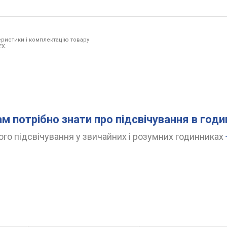
ристики і комплектацію товару
EX.
ам потрібно знати про підсвічування в год
го підсвічування у звичайних і розумних годинниках