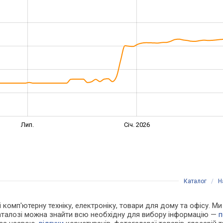
Лип.
Січ. 2026
Каталог
/
Н
 і комп'ютерну техніку, електроніку, товари для дому та офісу.
каталозі можна знайти всю необхідну для вибору інформацію —
п