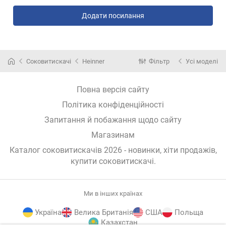
Додати посилання
Соковитискачі
Heinner
Фільтр
Усі моделі
Повна версія сайту
Політика конфіденційності
Запитання й побажання щодо сайту
Магазинам
Каталог соковитискачів 2026 - новинки, хіти продажів,
купити соковитискачі
.
Ми в інших країнах
Україна
Велика Британія
США
Польща
Казахстан