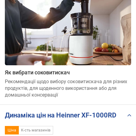
Як вибрати соковитискач
Рекомендації щодо вибору соковитискача для різних
продуктів, для щоденного використання або для
домашньої консервації
Динаміка цін на Heinner XF-1000RD
Ціна
К-сть магазинів