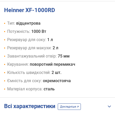
фіолетовий
Heinner XF-1000RD
Тип:
відцентрова
Потужність:
1000 Вт
Резервуар для соку:
1 л
Резервуар для макухи:
2 л
Завантажувальний отвір:
75 мм
Керування:
поворотний перемикач
Кількість швидкостей:
2 шт.
Ємність для соку:
окремостояча
Матеріал корпуса:
сталь
Всі характеристики
Докладніше