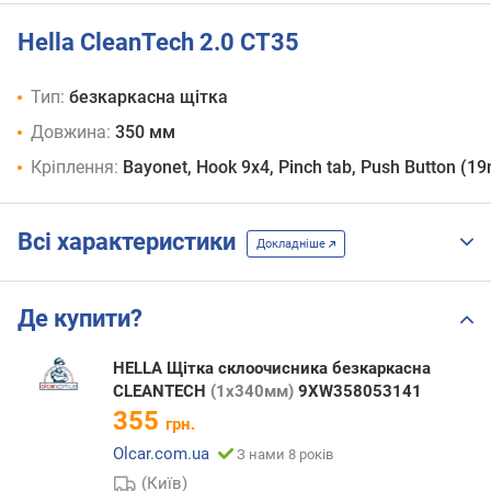
Hella CleanTech 2.0 CT35
Тип:
безкаркасна щітка
Довжина:
350 мм
Кріплення:
Bayonet, Hook 9x4, Pinch tab, Push Button (1
Всі характеристики
Докладніше
Де купити?
HELLA Щітка склоочисника безкаркасна
CLEANTECH
(1x340мм)
9XW358053141
355
грн.
Olcar.com.ua
З нами 8 років
(Київ)