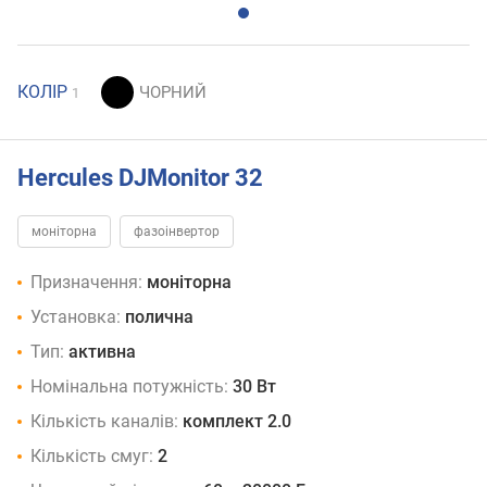
КОЛІР
1
Hercules DJMonitor 32
моніторна
фазоінвертор
Призначення:
моніторна
Установка:
полична
Тип:
активна
Номінальна потужність:
30 Вт
Кількість каналів:
комплект 2.0
Кількість смуг:
2