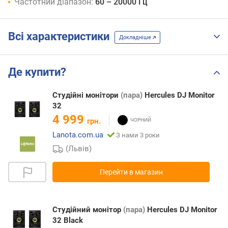
Частотний діапазон:
60 – 20000 Гц
Всі характеристики
Докладніше
Де купити?
Студійні монітори
(пара)
Hercules DJ Monitor
32
4 999
грн.
Lanota.com.ua
З нами 3 роки
(Львів)
Перейти в магазин
Студійний монітор
(пара)
Hercules DJ Monitor
32 Black