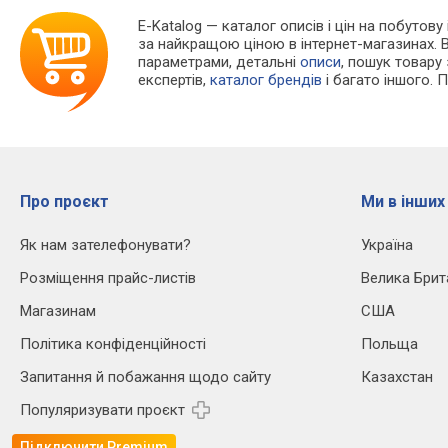
E-Katalog
— каталог описів і цін на побутову
за найкращою ціною в інтернет-магазинах. 
параметрами, детальні
описи
, пошук товару
експертів,
каталог брендів
і багато іншого. 
Про проєкт
Ми в інших
Як нам зателефонувати?
Україна
Розміщення прайс-листів
Велика Брит
Магазинам
США
Політика конфіденційності
Польща
Запитання й побажання щодо сайту
Казахстан
Популяризувати проєкт
Підключити Premium