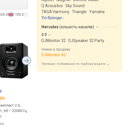
Q Acoustics
Sky Sound
TAGA Harmony
Triangle
Yamaha
554 zł
100 £
Усі бренди
Hercules
(
кількість каналів
)
2.0
DJMonitor 32
DJSpeaker 32 Party
Немає в продажу
DJMonitor 42
Питання і побажання по підбору моделі →
4
M-AUDIO BX3BT
Behringer Studio 5
рн.
від 5 790 грн.
від 7 396 грн.
омплект 2.0,
моніторна, комплект 2.0,
моніторна, комплект 
т, 69 – 22000 Гц,
активна, 50 Вт, 80 – 22000 Гц,
активна, 55 – 20000 Г
р
фазоінвертор, Bluetooth
фазоінвертор, USB-п
яти
порівняти
порівняти