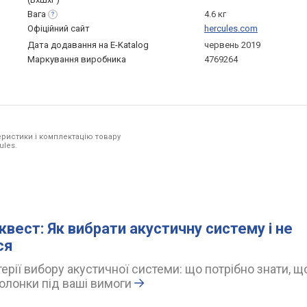
Вага
4.6 кг
Офіційний сайт
hercules.com
Дата додавання на E-Katalog
червень 2019
Маркування виробника
4769264
ристики і комплектацію товару
ules.
квест: Як вибрати акустичну систему і не
ся
ерії вибору акустичної системи: що потрібно знати, щ
олонки під ваші вимоги