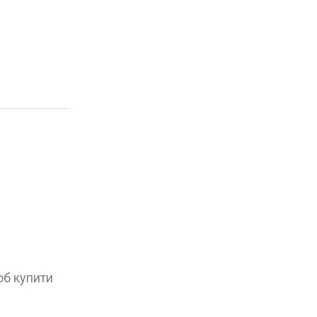
об купити