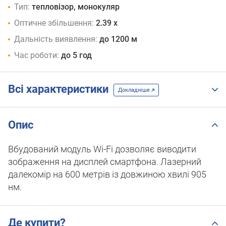
Тип:
тепловізор, монокуляр
Оптичне збільшення:
2.39 x
Дальність виявлення:
до 1200 м
Час роботи:
до 5 год
Всі характеристики
Докладніше
Опис
Вбудований модуль Wi-Fi дозволяє виводити
зображення на дисплей смартфона. Лазерний
далекомір на 600 метрів із довжиною хвилі 905
нм.
Де купити?