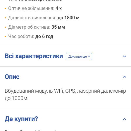
Оптичне збільшення:
4 x
Дальність виявлення:
до 1800 м
Діаметр об'єктива:
35 мм
Час роботи:
до 6 год
Всі характеристики
Докладніше
Опис
Вбудований модуль WIfi, GPS, лазерний далекомір
до 1000м.
Де купити?