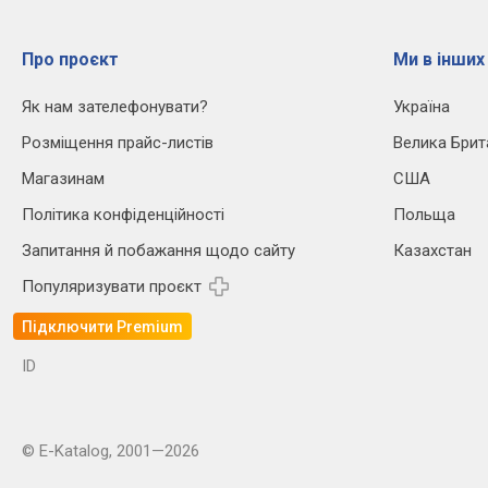
Про проєкт
Ми в інших
Як нам зателефонувати?
Україна
Розміщення прайс-листів
Велика Брит
Магазинам
США
Політика конфіденційності
Польща
Запитання й побажання щодо сайту
Казахстан
Популяризувати проєкт
Підключити Premium
ID
© E-Katalog, 2001—2026