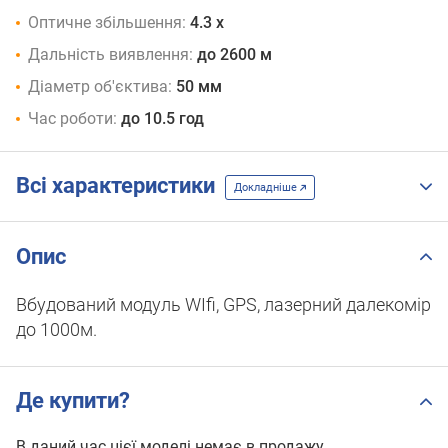
Оптичне збільшення:
4.3 x
Дальність виявлення:
до 2600 м
Діаметр об'єктива:
50 мм
Час роботи:
до 10.5 год
Всі характеристики
Докладніше
Опис
Вбудований модуль WIfi, GPS, лазерний далекомір
до 1000м.
Де купити?
В даний час цієї моделі немає в продажу.