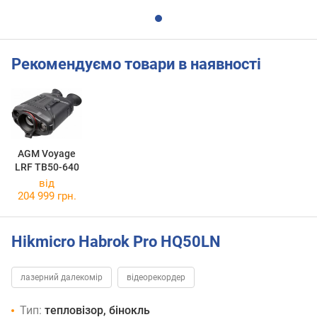
Рекомендуємо товари в наявності
AGM Voyage
LRF TB50-640
від
204 999 грн.
Hikmicro Habrok Pro HQ50LN
лазерний далекомір
відеорекордер
Тип:
тепловізор, бінокль