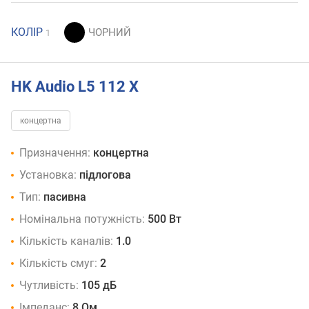
КОЛІР
1
HK Audio L5 112 X
концертна
Призначення:
концертна
Установка:
підлогова
Тип:
пасивна
Номінальна потужність:
500 Вт
Кількість каналів:
1.0
Кількість смуг:
2
Чутливість:
105 дБ
Імпеданс:
8 Ом