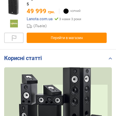
5
49 999
грн.
Lanota.com.ua
З нами 3 роки
(Львів)
Перейти в магазин
Корисні статті