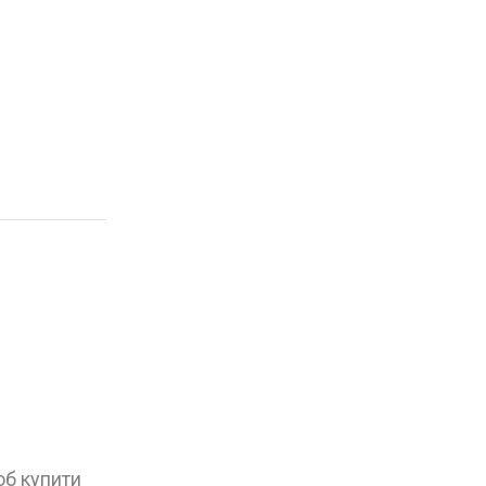
об купити