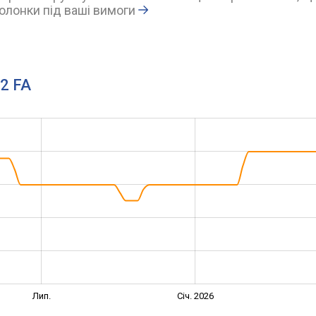
олонки під ваші вимоги
12 FA
Лип.
Січ. 2026