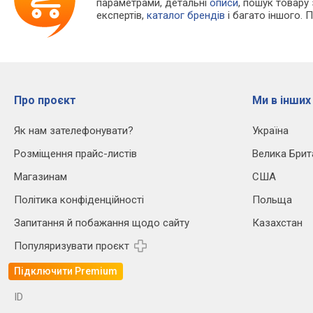
параметрами, детальні
описи
, пошук товару
експертів,
каталог брендів
і багато іншого. 
Про проєкт
Ми в інших
Як нам зателефонувати?
Україна
Розміщення прайс-листів
Велика Брит
Магазинам
США
Політика конфіденційності
Польща
Запитання й побажання щодо сайту
Казахстан
Популяризувати проєкт
Підключити Premium
ID