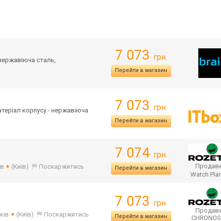
7 073
грн.
 нержавіюча сталь,
Перейти в магазин
7 073
грн.
Матеріал корпусу - нержавіюча
Перейти в магазин
7 074
грн.
Продаве
ів
(Київ)
Поскаржитись
Перейти в магазин
Watch Pla
7 073
грн.
Продаве
ків
(Київ)
Поскаржитись
Перейти в магазин
CHRONO