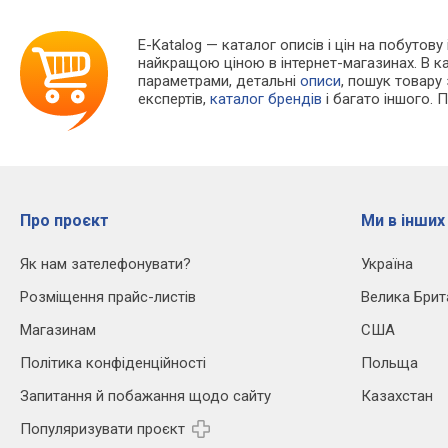
E-Katalog
— каталог описів і цін на побутову
найкращою ціною в інтернет-магазинах. В 
параметрами, детальні
описи
, пошук товару
експертів,
каталог брендів
і багато іншого. 
Про проєкт
Ми в інших
Як нам зателефонувати?
Україна
Розміщення прайс-листів
Велика Брит
Магазинам
США
Політика конфіденційності
Польща
Запитання й побажання щодо сайту
Казахстан
Популяризувати проєкт