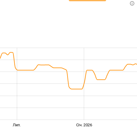
Лип.
Січ. 2026