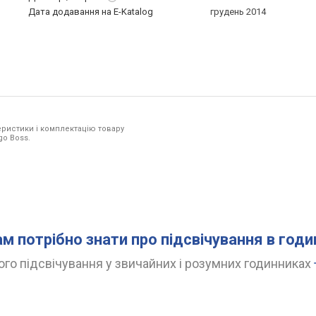
Дата додавання на E-Katalog
грудень 2014
ристики і комплектацію товару
go Boss.
ам потрібно знати про підсвічування в год
го підсвічування у звичайних і розумних годинниках