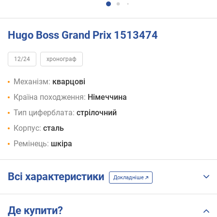
Hugo Boss Grand Prix 1513474
12/24
хронограф
Механізм:
кварцові
Країна походження:
Німеччина
Тип циферблата:
стрілочний
Корпус:
сталь
Ремінець:
шкіра
Всі характеристики
Докладніше
Де купити?