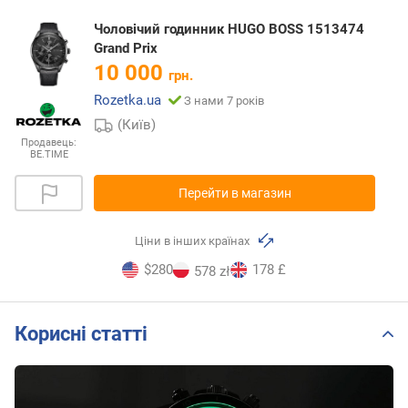
Чоловічий годинник HUGO BOSS 1513474
Grand Prix
10 000
грн.
Rozetka.ua
З нами 7 років
(Київ)
Продавець:
BE.TIME
Перейти в магазин
Ціни в інших країнах
$280
178 £
578 zł
Корисні статті