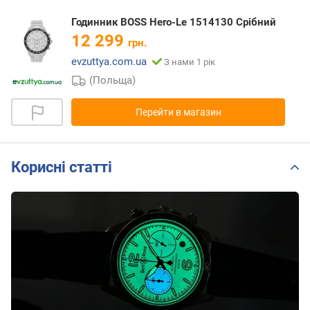
Годинник BOSS Hero-Le 1514130 Срібний
12 299
грн.
evzuttya.com.ua
З нами 1 рік
(Польща)
Перейти в магазин
Корисні статті