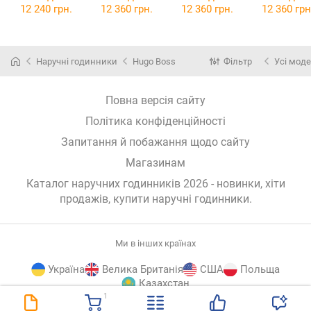
12 240 грн.
12 360 грн.
12 360 грн.
12 360 грн
Наручні годинники
Hugo Boss
Фільтр
Усі моде
Повна версія сайту
Політика конфіденційності
Запитання й побажання щодо сайту
Магазинам
Каталог наручних годинників 2026 - новинки, хіти
продажів,
купити наручні годинники
.
Ми в інших країнах
Україна
Велика Британія
США
Польща
Казахстан
1