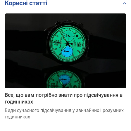
Корисні статті
Все, що вам потрібно знати про підсвічування в
годинниках
Види сучасного підсвічування у звичайних і розумних
годинниках