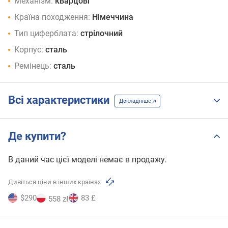
Механізм:
кварцові
Країна походження:
Німеччина
Тип циферблата:
стрілочний
Корпус:
сталь
Ремінець:
сталь
Всі характеристики
Докладніше
Де купити?
В даний час цієї моделі немає в продажу.
Дивіться ціни в інших країнах
$290
83 £
558 zł