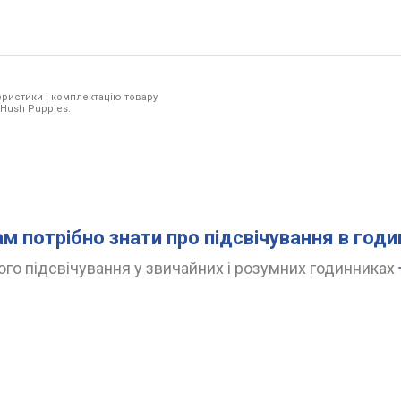
ристики і комплектацію товару
 Hush Puppies.
ам потрібно знати про підсвічування в год
го підсвічування у звичайних і розумних годинниках