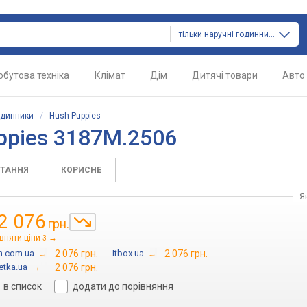
тільки наручні годинники
обутова техніка
Клімат
Дім
Дитячі товари
Авто
одинники
/
Hush Puppies
ppies 3187M.2506
ИТАННЯ
КОРИСНЕ
Я
2 076
грн.
вняти ціни
→
3
n.com.ua
→
2 076 грн.
Itbox.ua
→
2 076 грн.
etka.ua
→
2 076 грн.
в список
додати до порівняння