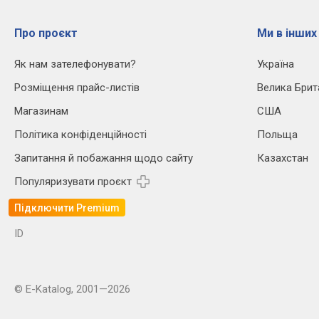
Про проєкт
Ми в інших
Як нам зателефонувати?
Україна
Розміщення прайс-листів
Велика Брит
Магазинам
США
Політика конфіденційності
Польща
Запитання й побажання щодо сайту
Казахстан
Популяризувати проєкт
Підключити Premium
ID
© E-Katalog, 2001—2026