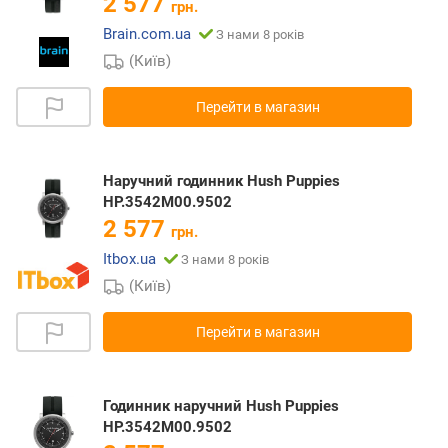
2 577
грн.
Brain.com.ua
З нами 8 років
(Київ)
Перейти в магазин
Наручний годинник Hush Puppies
HP.3542M00.9502
2 577
грн.
Itbox.ua
З нами 8 років
(Київ)
Перейти в магазин
Годинник наручний Hush Puppies
HP.3542M00.9502