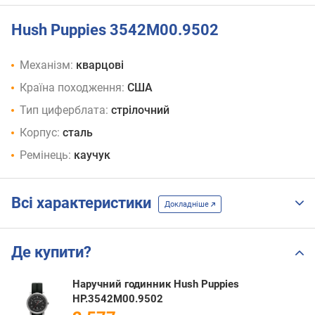
Hush Puppies 3542M00.9502
Механізм:
кварцові
Країна походження:
США
Тип циферблата:
стрілочний
Корпус:
сталь
Ремінець:
каучук
Всі характеристики
Докладніше
Де купити?
Наручний годинник Hush Puppies
HP.3542M00.9502