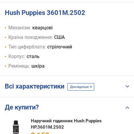
Hush Puppies 3601M.2502
Механізм:
кварцові
Країна походження:
США
Тип циферблата:
стрілочний
Корпус:
сталь
Ремінець:
шкіра
Всі характеристики
Докладніше
Де купити?
Наручний годинник Hush Puppies
HP.3601M.2502