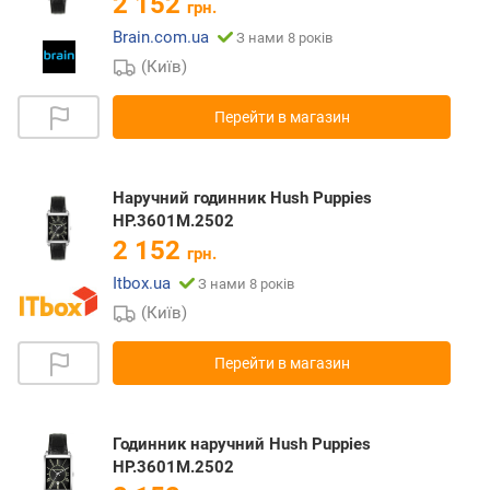
2 152
грн.
Brain.com.ua
З нами 8 років
(Київ)
Перейти в магазин
Наручний годинник Hush Puppies
HP.3601M.2502
2 152
грн.
Itbox.ua
З нами 8 років
(Київ)
Перейти в магазин
Годинник наручний Hush Puppies
HP.3601M.2502