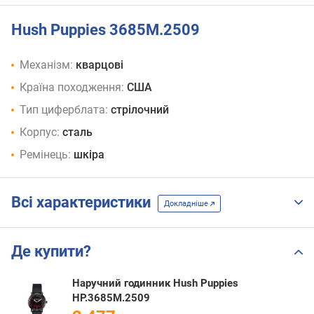
Hush Puppies 3685M.2509
Механізм:
кварцові
Країна походження:
США
Тип циферблата:
стрілочний
Корпус:
сталь
Ремінець:
шкіра
Всі характеристики
Докладніше
Де купити?
Наручний годинник Hush Puppies
HP.3685M.2509