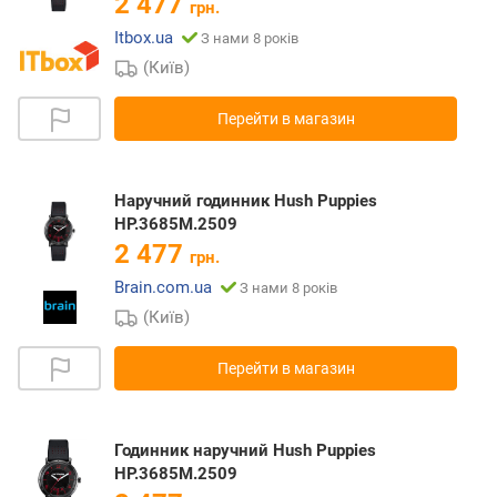
2 477
грн.
Itbox.ua
З нами 8 років
(Київ)
Перейти в магазин
Наручний годинник Hush Puppies
HP.3685M.2509
2 477
грн.
Brain.com.ua
З нами 8 років
(Київ)
Перейти в магазин
Годинник наручний Hush Puppies
HP.3685M.2509