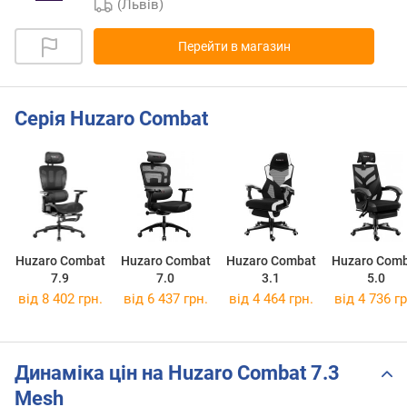
(Львів)
Перейти в магазин
Серія Huzaro Combat
Huzaro Combat
Huzaro Combat
Huzaro Combat
Huzaro Com
7.9
7.0
3.1
5.0
від 8 402 грн.
від 6 437 грн.
від 4 464 грн.
від 4 736 гр
Динаміка цін на Huzaro Combat 7.3
Mesh