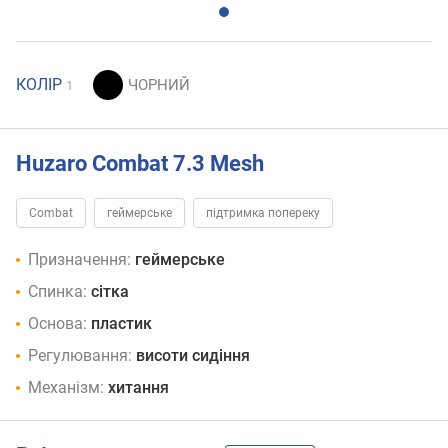
КОЛІР
1
Huzaro Combat 7.3 Mesh
Combat
геймерське
підтримка попереку
Призначення:
геймерське
Спинка:
сітка
Основа:
пластик
Регулювання:
висоти сидіння
Механізм:
хитання