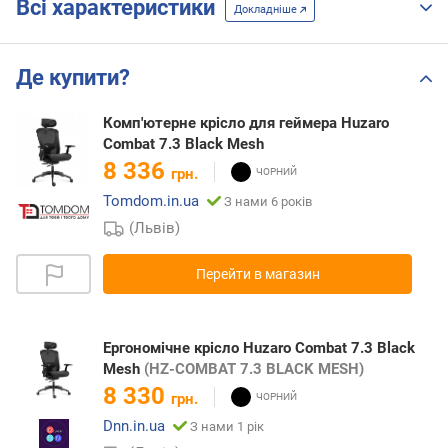
Всі характеристики
Докладніше
Де купити?
Комп'ютерне крісло для геймера Huzaro
Combat 7.3 Black Mesh
8 336
грн.
Tomdom.in.ua
З нами 6 років
(Львів)
Перейти в магазин
Ергономічне крісло Huzaro Combat 7.3 Black
Mesh
(HZ-COMBAT 7.3 BLACK MESH)
8 330
грн.
Dnn.in.ua
З нами 1 рік