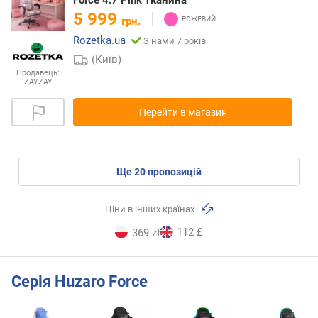
5 999
грн.
Rozetka.ua
З нами 7 років
(Київ)
Продавець:
ZAYZAY
Перейти в магазин
ще
20
пропозицій
Ціни в інших країнах
112 £
369 zł
Серія Huzaro Force