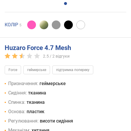
КОЛІР
5
Huzaro Force 4.7 Mesh
2.5 /
2
відгуки
Force
геймерське
підтримка попереку
Призначення:
геймерське
Сидіння:
тканина
Спинка:
тканина
Основа:
пластик
Регулювання:
висоти сидіння
Механізм:
хитання