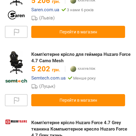
5 206
грн.
Saren.com.ua
З нами 6 років
(Львів)
Перейти в магазин
Комп'ютерне крісло для геймера Huzaro Force
4.7 Camo Mesh
5 202
грн.
Semtech.com.ua
Менше року
(Луцьк)
Перейти в магазин
Комп'ютерне крісло Huzaro Force 4.7 Grey
тканина Компьютерное кресло Huzaro Force
4.7 Grey ткань