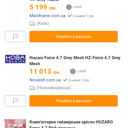
5 199
грн.
Mainframe.com.ua
З нами 1 рік
(Київ)
Перейти в магазин
Huzaro Force 4.7 Grey Mesh HZ-Force 4.7 Grey
Mesh
11 013
грн.
Novateh.com.ua
З нами 1 рік
(Новояворівськ)
Перейти в магазин
Комп'ютерне геймерське крісло HUZARO
Force 4.7 Pink тканина