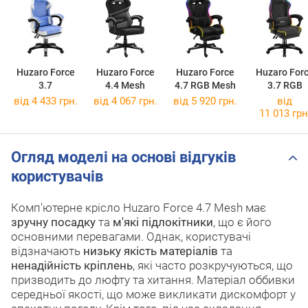
Huzaro Force
Huzaro Force
Huzaro Force
Huzaro For
3.7
4.4 Mesh
4.7 RGB Mesh
3.7 RGB
від 4 433 грн.
від 4 067 грн.
від 5 920 грн.
від
11 013 грн
Огляд моделі на основі відгуків
користувачів
Комп'ютерне крісло Huzaro Force 4.7 Mesh має
зручну посадку
та
м'які підлокітники
, що є його
основними перевагами. Однак, користувачі
відзначають
низьку якість матеріалів
та
ненадійність кріплень
, які часто розкручуються, що
призводить до люфту та хитання. Матеріал оббивки
середньої якості, що може викликати дискомфорт у