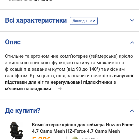
Всі характеристики
Докладніше
Опис
Стильне та ергономічне комп'ютерне (геймерське) крісло
з високою спинкою, функцією нахилу та можливістю
фіксації під заданим кутом (від 90 до 140°) та якісним
газліфтом. Крім цього, слід зазначити наявність
висувної
підставки для ніг
та
нерегульовані підлокітники з
м'якими накладками
.
...
Де купити?
Комп'ютерне крісло для геймера Huzaro Force
4.7 Camo Mesh HZ-Force 4.7 Camo Mesh