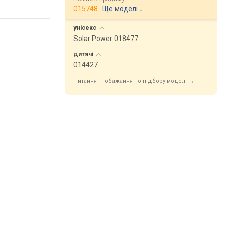
015748
Ще моделі
↓
унісекс
Solar Power 018477
дитячі
014427
Питання і побажання по підбору моделі →