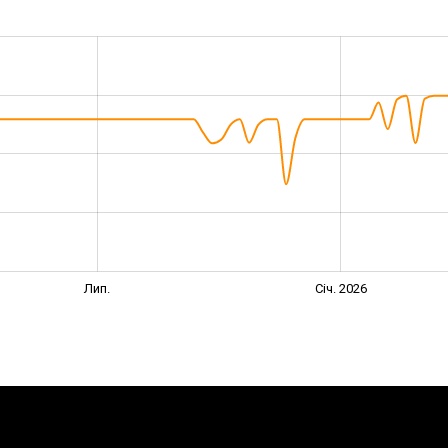
Лип.
Січ. 2026