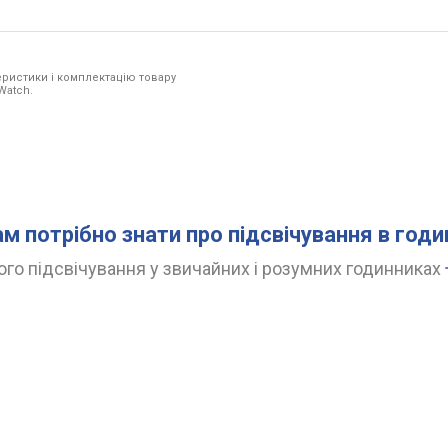
ристики і комплектацію товару
Watch.
ам потрібно знати про підсвічування в год
го підсвічування у звичайних і розумних годинниках