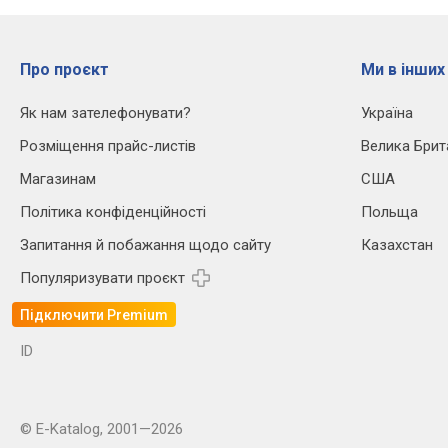
Про проєкт
Ми в інших
Як нам зателефонувати?
Україна
Розміщення прайс-листів
Велика Брит
Магазинам
США
Політика конфіденційності
Польща
Запитання й побажання щодо сайту
Казахстан
Популяризувати проєкт
Підключити Premium
ID
© E-Katalog, 2001—2026