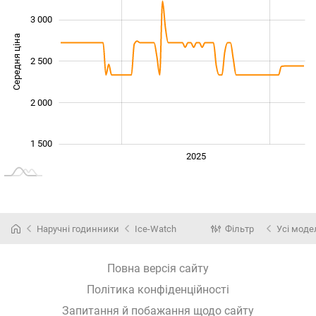
3 000
Середня ціна
1 800
2 500
2 000
1 500
2024
2026
2027
2025
L
Наручні годинники
Ice-Watch
Фільтр
Усі моде
Повна версія сайту
Політика конфіденційності
Запитання й побажання щодо сайту