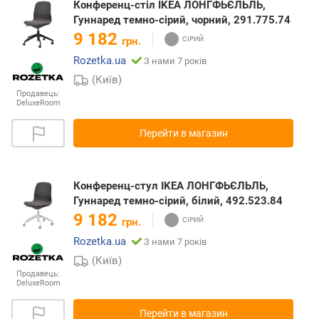
Конференц-стіл IKEA ЛОНГФЬЄЛЬЛЬ,
Гуннаред темно-сірий, чорний, 291.775.74
9 182
грн.
Rozetka.ua
З нами 7 років
(Київ)
Продавець:
DeluxeRoom
Перейти в магазин
Конференц-стул IKEA ЛОНГФЬЄЛЬЛЬ,
Гуннаред темно-сірий, білий, 492.523.84
9 182
грн.
Rozetka.ua
З нами 7 років
(Київ)
Продавець:
DeluxeRoom
Перейти в магазин