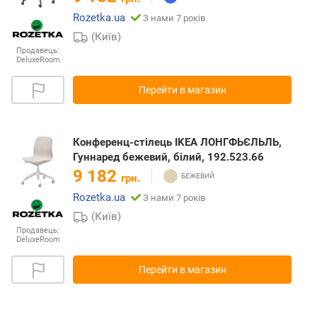
Rozetka.ua
З нами 7 років
(Київ)
Продавець:
DeluxeRoom
Перейти в магазин
Конференц-стілець IKEA ЛОНГФЬЄЛЬЛЬ,
Гуннаред бежевий, білий, 192.523.66
9 182
грн.
Rozetka.ua
З нами 7 років
(Київ)
Продавець:
DeluxeRoom
Перейти в магазин