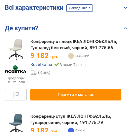
Всі характеристики
Докладніше
Де купити?
Конференц-стілець IKEA ЛОНГФЬЄЛЬЛЬ,
Гуннаред бежевий, чорний, 891.775.66
9 182
грн.
Rozetka.ua
З нами 7 років
(Київ)
Продавець:
DeluxeRoom
Перейти в магазин
Конференц-стул IKEA ЛОНГФЬЄЛЬЛЬ,
Гунаред синій, чорний, 191.775.79
9 182
грн.