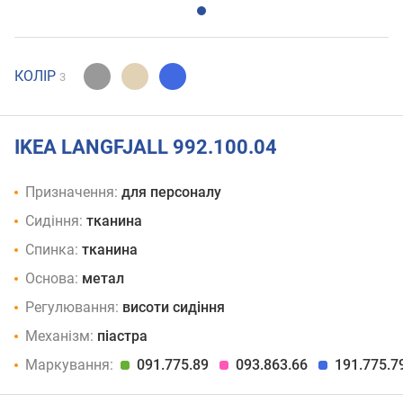
КОЛІР
3
IKEA LANGFJALL 992.100.04
Призначення:
для персоналу
Сидіння:
тканина
Спинка:
тканина
Основа:
метал
Регулювання:
висоти сидіння
Механізм:
піастра
Маркування:
091.775.89
093.863.66
191.775.7