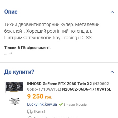
Опис
Тихий двовентиляторний кулер. Металевий
бекплейт. Хороший розгінний потенціал.
Підтримка технологій Ray Tracing і DLSS.
Тільки 6 ГБ відеопам'яті.
...
Де купити?
INNO3D GeForce RTX 2060 Twin X2
(N20602-
06D6-1710VA15L)
N20602-06D6-1710VA15L
9 250
грн.
Luckylink.kiev.ua
З нами 6 років
(Київ)