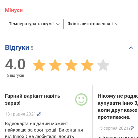
Мінуси
Температура та шум
Якість виготовлення
1
1
Відгуки
5
4.0
5
відгуків
Гарний варіант навіть
Нікому не радж
зараз!
купувати Інно 3
коли друг каже
13 травня 2021
протилежне.
Відеокарта на даний момент
15 серпня 2021
найкраща за свої гроші. Виконання
від Inno3D на любителя, досить
займаюся ремонто