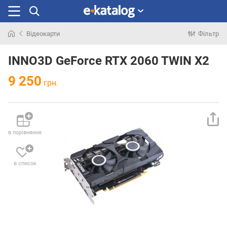
Відеокарти
Фільтр
Шукали
раніше
INNO3D GeForce RTX 2060 TWIN X2
9 250
грн.
в порівняння
в список