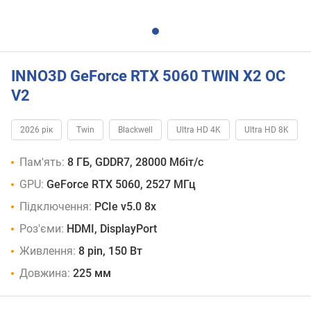
INNO3D GeForce RTX 5060 TWIN X2 OC
V2
2026 рік
Twin
Blackwell
Ultra HD 4K
Ultra HD 8K
Пам'ять:
8 ГБ, GDDR7, 28000 Мбіт/с
GPU:
GeForce RTX 5060, 2527 МГц
Підключення:
PCIe v5.0 8x
Роз'єми:
HDMI, DisplayPort
Живлення:
8 pin, 150 Вт
Довжина:
225 мм