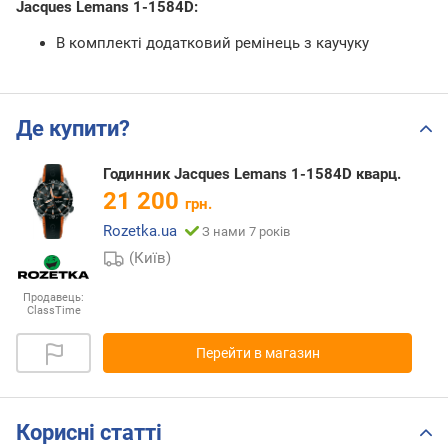
Jacques Lemans 1-1584D:
В комплекті додатковий ремінець з каучуку
Де купити?
Годинник Jacques Lemans 1-1584D кварц.
21 200
грн.
Rozetka.ua
З нами 7 років
(Київ)
Продавець:
ClassTime
Перейти в магазин
Корисні статті