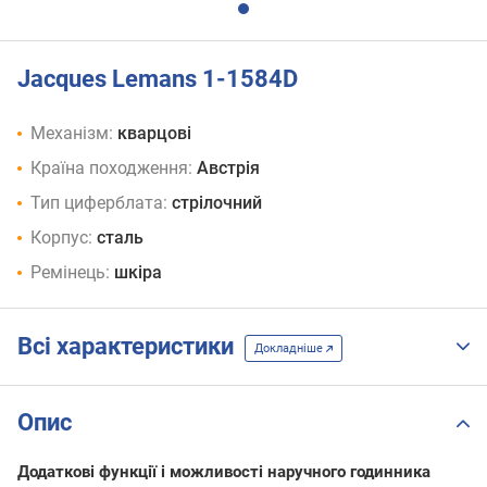
Jacques Lemans 1-1584D
Механізм:
кварцові
Країна походження:
Австрія
Тип циферблата:
стрілочний
Корпус:
сталь
Ремінець:
шкіра
Всі характеристики
Докладніше
Опис
Додаткові функції і можливості наручного годинника