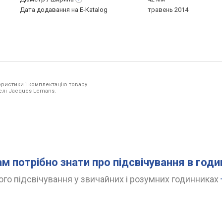
Дата додавання на E-Katalog
травень 2014
ристики і комплектацію товару
делі Jacques Lemans.
ам потрібно знати про підсвічування в год
го підсвічування у звичайних і розумних годинниках