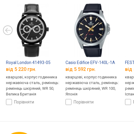
Royal London 41493-05
Casio Edifice EFV-140L-1A
FEST
від 5 220 грн.
від 5 592 грн.
від 
кварцові, корпус годинника
кварцові, корпус годинника
квар
нержавіюча сталь, ремінець:
нержавіюча сталь, ремінець:
нерж
ремінець шкіряний, WR 50,
ремінець шкіряний, WR 100,
ремі
Велика Британія
Японія
Іспан
порівняти
порівняти