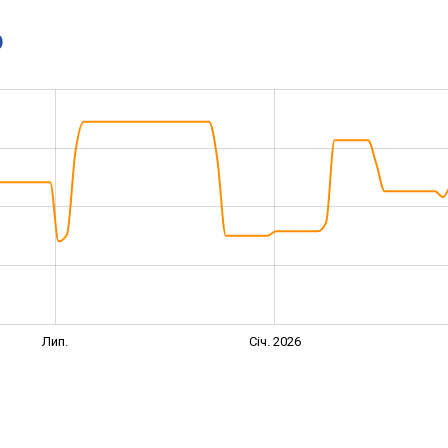
D
Лип.
Січ. 2026