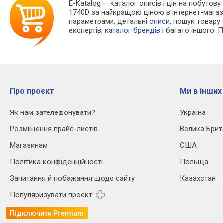
E-Katalog
— каталог описів і цін на побутову
1740D за найкращою ціною в інтернет-магаз
параметрами, детальні
описи
, пошук товару
експертів,
каталог брендів
і багато іншого. 
Про проєкт
Ми в інших
Як нам зателефонувати?
Україна
Розміщення прайс-листів
Велика Брит
Магазинам
США
Політика конфіденційності
Польща
Запитання й побажання щодо сайту
Казахстан
Популяризувати проєкт
Підключити Premium