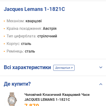
Jacques Lemans 1-1821C
Механізм:
кварцові
Країна походження:
Австрія
Тип циферблата:
стрілочний
Корпус:
сталь
Ремінець:
сталь
Всі характеристики
Докладніше
Де купити?
Чоловічий Класичний Кварцовий Часи
JACQUES LEMANS 1-1821C