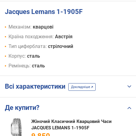
Jacques Lemans 1-1905F
Механізм:
кварцові
Країна походження:
Австрія
Тип циферблата:
стрілочний
Корпус:
сталь
Ремінець:
сталь
Всі характеристики
Докладніше
Де купити?
Жіночий Класичний Кварцовий Часи
JACQUES LEMANS 1-1905F