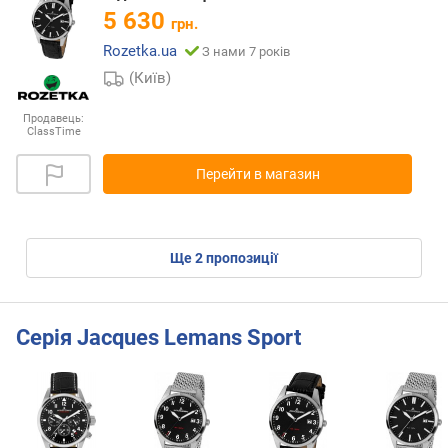
5 630
грн.
Rozetka.ua
З нами 7 років
(Київ)
Продавець:
ClassTime
Перейти в магазин
ще
2
пропозиції
Серія Jacques Lemans Sport