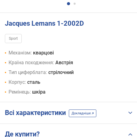
Jacques Lemans 1-2002D
Sport
Механізм:
кварцові
Країна походження:
Австрія
Тип циферблата:
стрілочний
Корпус:
сталь
Ремінець:
шкіра
Всі характеристики
Докладніше
Де купити?