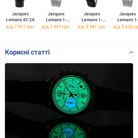
Jacques
Jacques
Jacques
Jacques
Lemans 42-2A
Lemans 1-
Lemans 1-
Lemans 1-
2002H
2002A
2002K
від 7 917 грн.
від 3 941 грн.
від 3 941 грн.
від 5 630 гр
Корисні статті