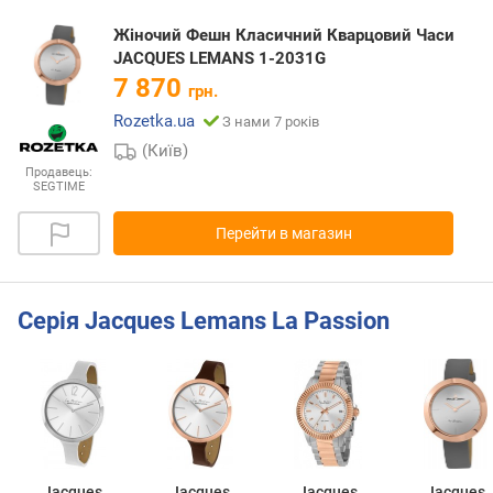
Жіночий Фешн Класичний Кварцовий Часи
JACQUES LEMANS 1-2031G
7 870
грн.
Rozetka.ua
З нами 7 років
(Київ)
Продавець:
SEGTIME
Перейти в магазин
Серія Jacques Lemans La Passion
Jacques
Jacques
Jacques
Jacques