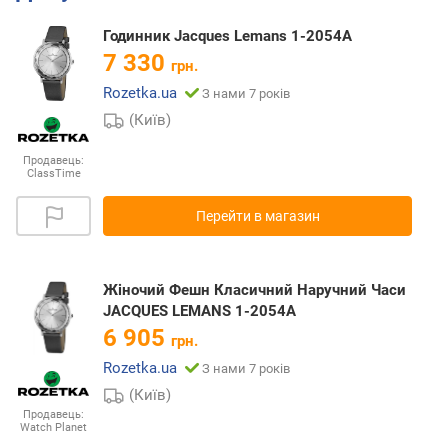
Годинник Jacques Lemans 1-2054A
7 330
грн.
Rozetka.ua
З нами 7 років
(Київ)
Продавець:
ClassTime
Перейти в магазин
Жіночий Фешн Класичний Наручний Часи
JACQUES LEMANS 1-2054A
6 905
грн.
Rozetka.ua
З нами 7 років
(Київ)
Продавець:
Watch Planet