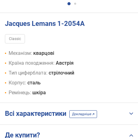
Jacques Lemans 1-2054A
Classic
Механізм:
кварцові
Країна походження:
Австрія
Тип циферблата:
стрілочний
Корпус:
сталь
Ремінець:
шкіра
Всі характеристики
Докладніше
Де купити?