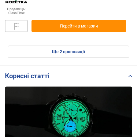
Продавець:
ClassTime
Перейти в магазин
ще
2
пропозиції
Корисні статті