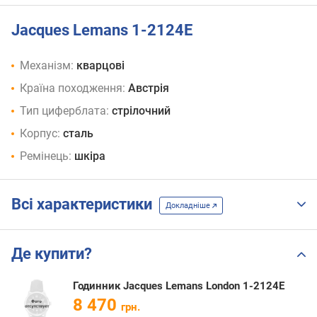
Jacques Lemans 1-2124E
Механізм:
кварцові
Країна походження:
Австрія
Тип циферблата:
стрілочний
Корпус:
сталь
Ремінець:
шкіра
Всі характеристики
Докладніше
Де купити?
Годинник Jacques Lemans London 1-2124E
8 470
грн.