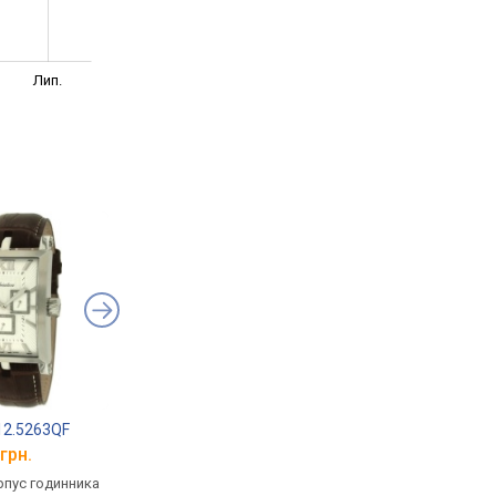
Лип.
112.5263QF
Adriatica 1112.1263QF
Adriatica 1112.52B3
грн.
від 10 752 грн.
від 10 752 грн.
рпус годинника
кварцові, корпус годинника
кварцові, корпус го