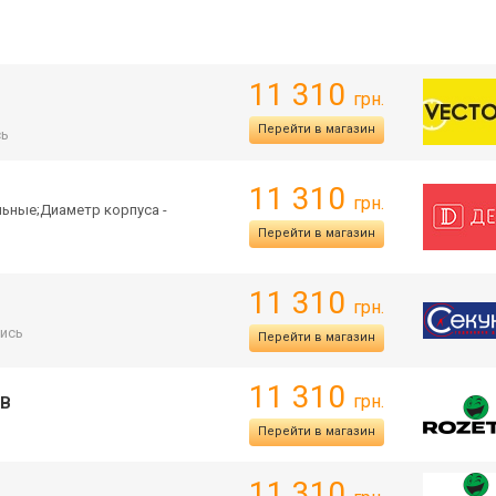
11 310
грн.
Перейти в магазин
сь
11 310
грн.
льные;Д
иаметр корпуса -
Перейти в магазин
11 310
грн.
ись
Перейти в магазин
11 310
грн.
2B
Перейти в магазин
11 310