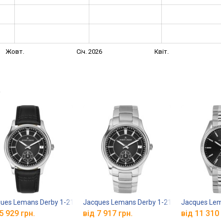
Жовт.
Січ. 2026
Квіт.
→
ues Lemans Derby 1-2197A
Jacques Lemans Derby 1-2197F
Jacques Lem
5 929 грн.
від 7 917 грн.
від 11 310 