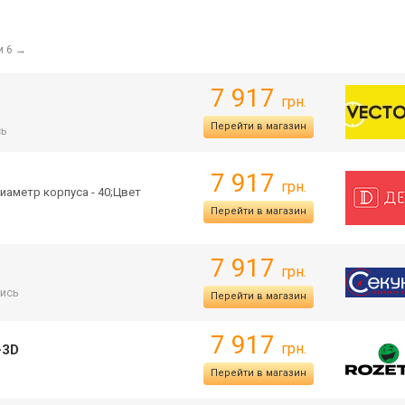
и 6
→
7 917
грн.
Перейти в магазин
сь
7 917
грн.
иаметр корпуса - 40;Цвет
Перейти в магазин
7 917
грн.
ись
Перейти в магазин
7 917
грн.
-3D
Перейти в магазин