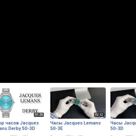
ор часов Jacques
Часы Jacques Lemans
Часы Jacq
ans Derby 50-3D
50-3E
50-3D