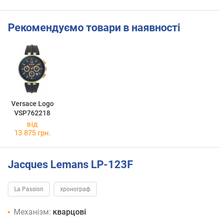
Рекомендуємо товари в наявності
Versace Logo
VSP762218
від
13 875 грн.
Jacques Lemans LP-123F
La Passion
хронограф
Механізм:
кварцові