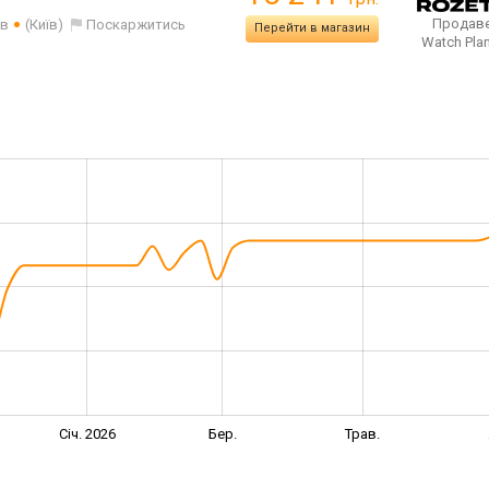
Продаве
ів
(Київ)
Поскаржитись
Перейти в магазин
Watch Pla
Січ. 2026
Бер.
Трав.