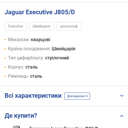
Jaguar Executive J805/D
Executive
Швейцарія
хронограф
Механізм:
кварцові
Країна походження:
Швейцарія
Тип циферблата:
стрілочний
Корпус:
сталь
Ремінець:
сталь
Всі характеристики
Докладніше
Де купити?