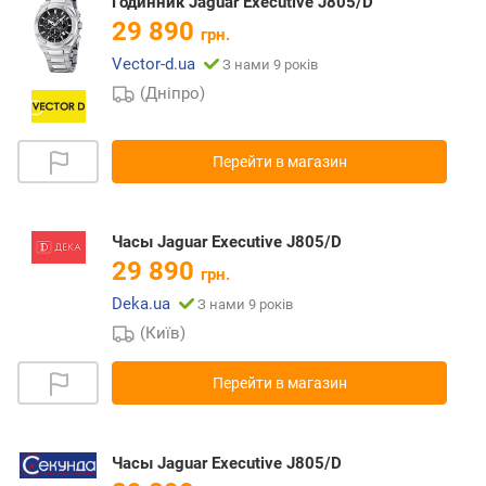
Годинник Jaguar Executive J805/D
29 890
грн.
Vector-d.ua
З нами 9 років
(Дніпро)
Перейти в магазин
Часы Jaguar Executive J805/D
29 890
грн.
Deka.ua
З нами 9 років
(Київ)
Перейти в магазин
Часы Jaguar Executive J805/D