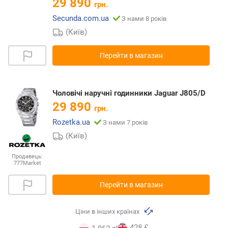
29 890
грн.
Secunda.com.ua
З нами 8 років
(Київ)
Перейти в магазин
Чоловічі наручні годинники Jaguar J805/D
29 890
грн.
Rozetka.ua
З нами 7 років
(Київ)
Продавець:
777Market
Перейти в магазин
Ціни в інших країнах
428 £