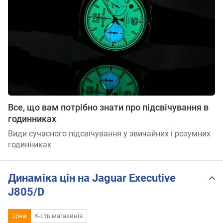
Все, що вам потрібно знати про підсвічування в
годинниках
Види сучасного підсвічування у звичайних і розумних
годинниках
Динаміка цін на Jaguar Executive
J805/D
Ціна
К-сть магазинів