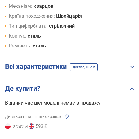
Механізм:
кварцові
Країна походження:
Швейцарія
Тип циферблата:
стрілочний
Корпус:
сталь
Ремінець:
сталь
Всі характеристики
Докладніше
Де купити?
В даний час цієї моделі немає в продажу.
Дивіться ціни в інших країнах
593 £
2 242 zł