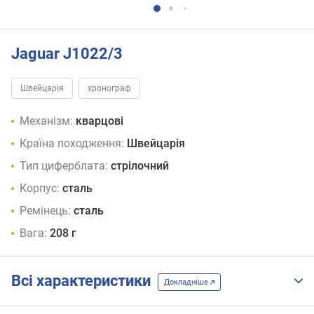
Jaguar J1022/3
Швейцарія
хронограф
Механізм:
кварцові
Країна походження:
Швейцарія
Тип циферблата:
стрілочний
Корпус:
сталь
Ремінець:
сталь
Вага:
208 г
Всі характеристики
Докладніше