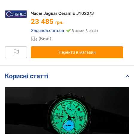
Часы Jaguar Ceramic J1022/3
23 485
грн.
Secunda.com.ua
З нами 8 років
(Київ)
Перейти в магазин
Корисні статті