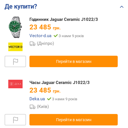
Де купити?
Годинник Jaguar Ceramic J1022/3
23 485
грн.
Vector-d.ua
З нами 9 років
(Дніпро)
Перейти в магазин
Часы Jaguar Ceramic J1022/3
23 485
грн.
Deka.ua
З нами 9 років
(Київ)
Перейти в магазин