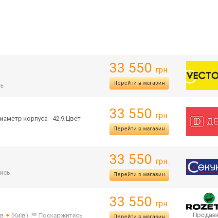
33 550
грн.
Перейти в магазин
сь
33 550
грн.
иаметр корпуса - 42.9;Цвет
Перейти в магазин
33 550
грн.
ись
Перейти в магазин
33 550
грн.
Продаве
ів
(Київ)
Поскаржитись
Перейти в магазин