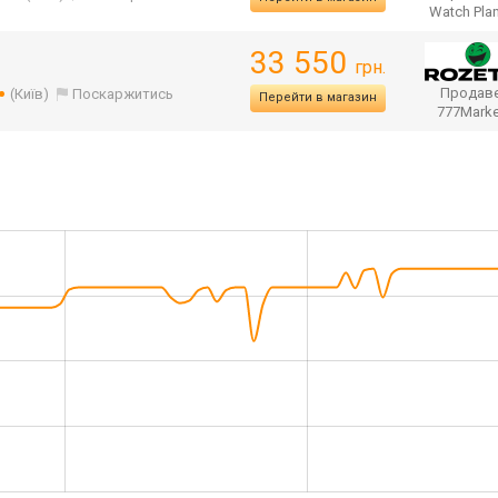
Watch Pla
33 550
грн.
Продаве
(Київ)
Поскаржитись
Перейти в магазин
777Mark